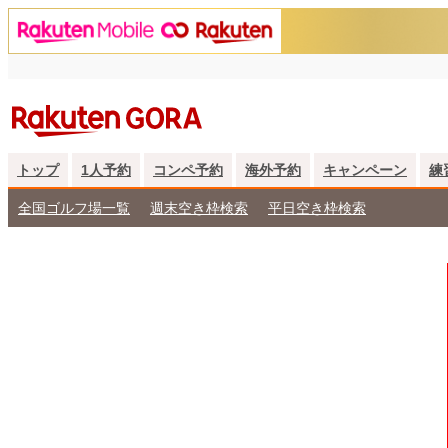
トップ
1人予約
コンペ予約
海外予約
キャンペーン
練
全国ゴルフ場一覧
週末空き枠検索
平日空き枠検索