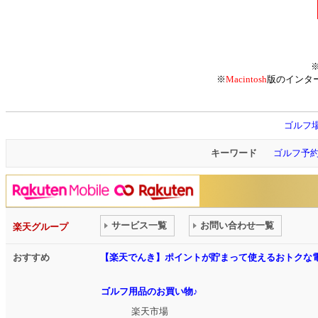
※
Macintosh
版のインタ
ゴルフ
キーワード
ゴルフ予
サービス一覧
お問い合わせ一覧
楽天グループ
おすすめ
【楽天でんき】ポイントが貯まって使えるおトクな
ゴルフ用品のお買い物♪
楽天市場