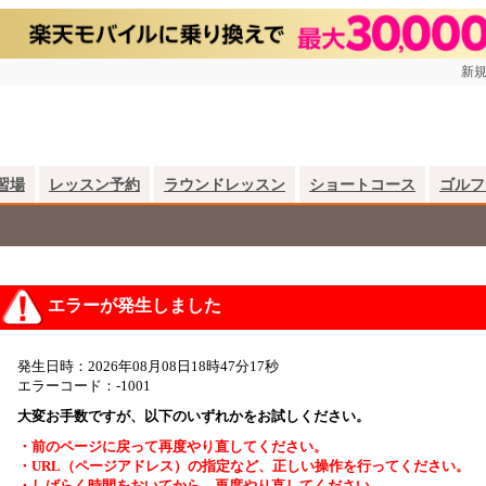
新規
習場
レッスン予約
ラウンドレッスン
ショートコース
ゴルフ
エラーが発生しました
発生日時：2026年08月08日18時47分17秒
エラーコード：-1001
大変お手数ですが、以下のいずれかをお試しください。
・前のページに戻って再度やり直してください。
・URL（ページアドレス）の指定など、正しい操作を行ってください。
・しばらく時間をおいてから、再度やり直してください。