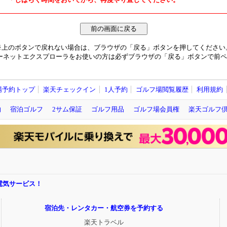
※上のボタンで戻れない場合は、ブラウザの「戻る」ボタンを押してください
ーネットエクスプローラをお使いの方は必ずブラウザの「戻る」ボタンで前ペ
場予約トップ
楽天チェックイン
1人予約
ゴルフ場閲覧履歴
利用規約
約
宿泊ゴルフ
2サム保証
ゴルフ用品
ゴルフ場会員権
楽天ゴルフ
電気サービス！
宿泊先・レンタカー・航空券を予約する
楽天トラベル