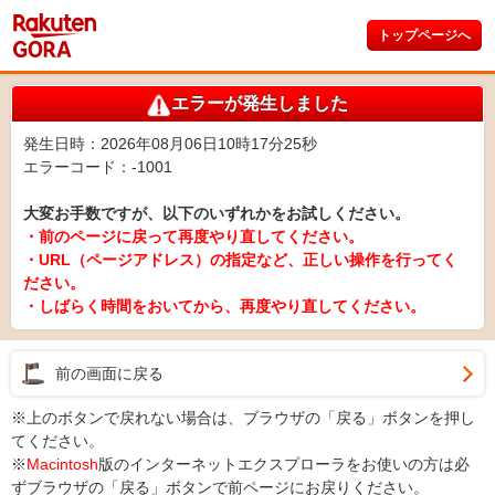
トップページへ
エラーが発生しました
発生日時：2026年08月06日10時17分25秒
エラーコード：-1001
大変お手数ですが、以下のいずれかをお試しください。
・前のページに戻って再度やり直してください。
・URL（ページアドレス）の指定など、正しい操作を行ってく
ださい。
・しばらく時間をおいてから、再度やり直してください。
前の画面に戻る
※上のボタンで戻れない場合は、ブラウザの「戻る」ボタンを押し
てください。
※
Macintosh
版のインターネットエクスプローラをお使いの方は必
ずブラウザの「戻る」ボタンで前ページにお戻りください。