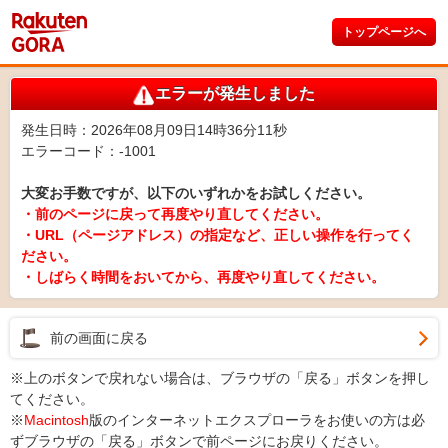
トップページへ
エラーが発生しました
発生日時：2026年08月09日14時36分11秒
エラーコード：-1001
大変お手数ですが、以下のいずれかをお試しください。
・前のページに戻って再度やり直してください。
・URL（ページアドレス）の指定など、正しい操作を行ってく
ださい。
・しばらく時間をおいてから、再度やり直してください。
前の画面に戻る
※上のボタンで戻れない場合は、ブラウザの「戻る」ボタンを押し
てください。
※
Macintosh
版のインターネットエクスプローラをお使いの方は必
ずブラウザの「戻る」ボタンで前ページにお戻りください。