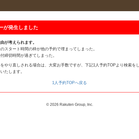
ーが発生しました
理由が考えられます。
望のスタート時間の枠が他の予約で埋まってしまった。
受付締切時間が過ぎてしまった。
をやり直しされる場合は、大変お手数ですが、下記1人予約TOPより検索を
いいたします。
1人予約TOPへ戻る
©
2026 Rakuten Group, Inc.