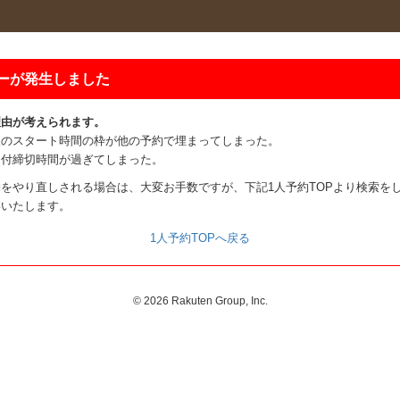
ーが発生しました
理由が考えられます。
望のスタート時間の枠が他の予約で埋まってしまった。
受付締切時間が過ぎてしまった。
をやり直しされる場合は、大変お手数ですが、下記1人予約TOPより検索を
いいたします。
1人予約TOPへ戻る
©
2026 Rakuten Group, Inc.