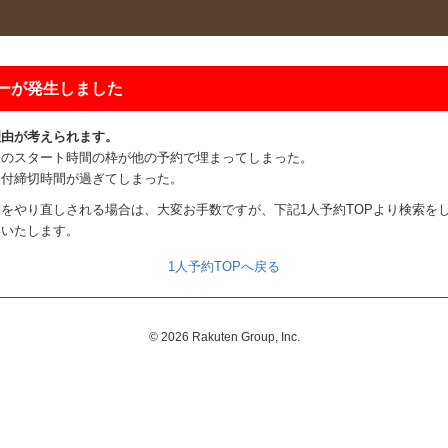
ーが発生しました
理由が考えられます。
望のスタート時間の枠が他の予約で埋まってしまった。
受付締切時間が過ぎてしまった。
をやり直しされる場合は、大変お手数ですが、下記1人予約TOPより検索を
いいたします。
1人予約TOPへ戻る
©
2026 Rakuten Group, Inc.