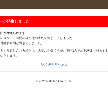
ーが発生しました
理由が考えられます。
望のスタート時間の枠が他の予約で埋まってしまった。
受付締切時間が過ぎてしまった。
をやり直しされる場合は、大変お手数ですが、下記1人予約TOPより検索を
いいたします。
1人予約TOPへ戻る
©
2026 Rakuten Group, Inc.