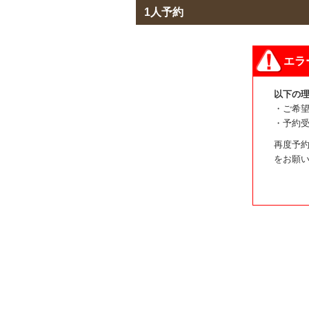
1人予約
エラ
以下の
・ご希
・予約
再度予約
をお願