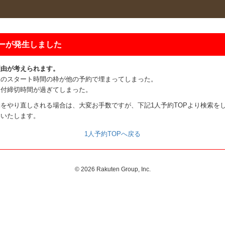
ーが発生しました
理由が考えられます。
望のスタート時間の枠が他の予約で埋まってしまった。
受付締切時間が過ぎてしまった。
をやり直しされる場合は、大変お手数ですが、下記1人予約TOPより検索を
いいたします。
1人予約TOPへ戻る
©
2026 Rakuten Group, Inc.