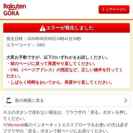
トップページへ
エラーが発生しました
発生日時：2026年08月09日16時41分56秒
エラーコード：-1001
大変お手数ですが、以下のいずれかをお試しください。
・前のページに戻って再度やり直してください。
・URL（ページアドレス）の指定など、正しい操作を行ってく
ださい。
・しばらく時間をおいてから、再度やり直してください。
前の画面に戻る
※上のボタンで戻れない場合は、ブラウザの「戻る」ボタンを押し
てください。
※
Macintosh
版のインターネットエクスプローラをお使いの方は必ず
ブラウザの「戻る」ボタンで前ページにお戻りください。