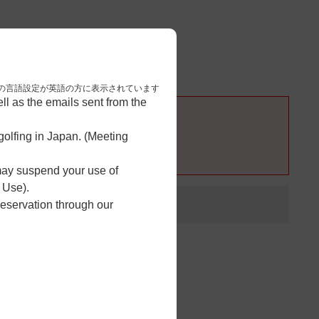
3
予約完了
nese. 本画面はブラウザの言語設定が英語の方に表示されています
l as the emails sent from the
olfing in Japan. (Meeting
 may suspend your use of
 Use).
reservation through our