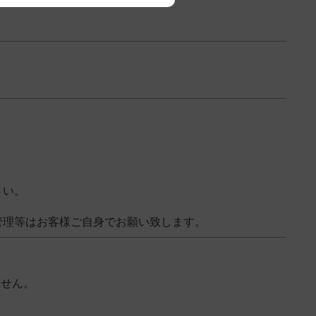
さい。
管理等はお客様ご自身でお願い致します。
ません。