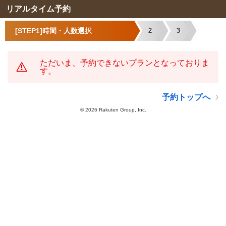
リアルタイム予約
[STEP1]時間・人数選択
2
3
ただいま、予約できないプランとなっておりま
す。
予約トップへ
©
2026 Rakuten Group, Inc.