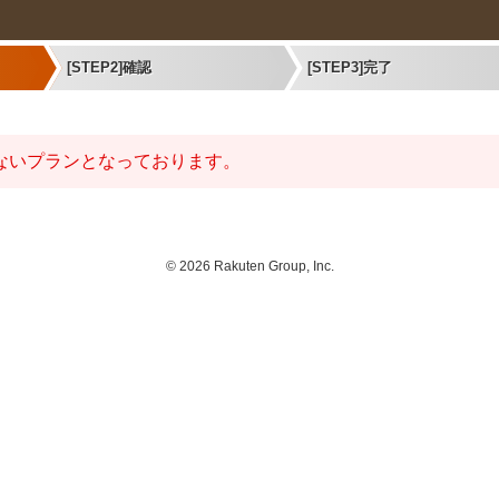
[STEP2]確認
[STEP3]完了
ないプランとなっております。
©
2026 Rakuten Group, Inc.