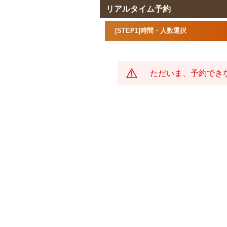
リアルタイム予約
[STEP1]時間・人数選択
ただいま、予約でき