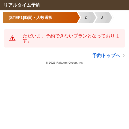
リアルタイム予約
[STEP1]時間・人数選択
2
3
ただいま、予約できないプランとなっておりま
す。
予約トップへ
©
2026 Rakuten Group, Inc.