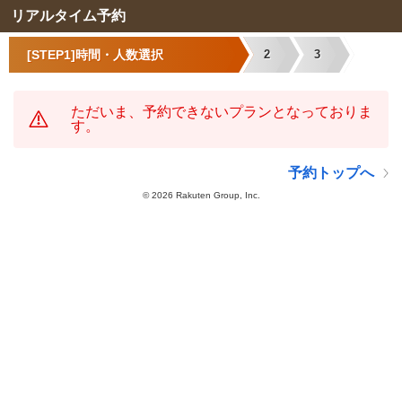
リアルタイム予約
[STEP1]時間・人数選択
2
3
ただいま、予約できないプランとなっておりま
す。
予約トップへ
©
2026 Rakuten Group, Inc.