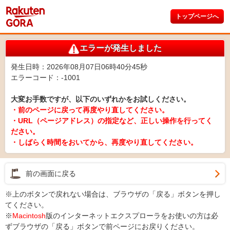
トップページへ
エラーが発生しました
発生日時：2026年08月07日06時40分45秒
エラーコード：-1001
大変お手数ですが、以下のいずれかをお試しください。
・前のページに戻って再度やり直してください。
・URL（ページアドレス）の指定など、正しい操作を行ってく
ださい。
・しばらく時間をおいてから、再度やり直してください。
前の画面に戻る
※上のボタンで戻れない場合は、ブラウザの「戻る」ボタンを押し
てください。
※
Macintosh
版のインターネットエクスプローラをお使いの方は必
ずブラウザの「戻る」ボタンで前ページにお戻りください。