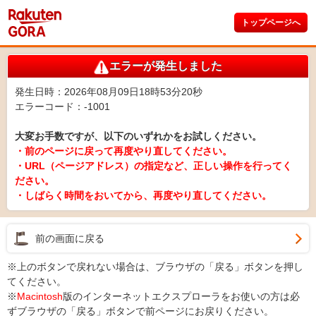
トップページへ
エラーが発生しました
発生日時：2026年08月09日18時53分20秒
エラーコード：-1001
大変お手数ですが、以下のいずれかをお試しください。
・前のページに戻って再度やり直してください。
・URL（ページアドレス）の指定など、正しい操作を行ってく
ださい。
・しばらく時間をおいてから、再度やり直してください。
前の画面に戻る
※上のボタンで戻れない場合は、ブラウザの「戻る」ボタンを押し
てください。
※
Macintosh
版のインターネットエクスプローラをお使いの方は必
ずブラウザの「戻る」ボタンで前ページにお戻りください。