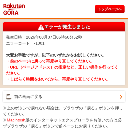
トップページへ
エラーが発生しました
発生日時：2026年08月07日06時50分52秒
エラーコード：-1001
大変お手数ですが、以下のいずれかをお試しください。
・前のページに戻って再度やり直してください。
・URL（ページアドレス）の指定など、正しい操作を行ってく
ださい。
・しばらく時間をおいてから、再度やり直してください。
前の画面に戻る
※上のボタンで戻れない場合は、ブラウザの「戻る」ボタンを押し
てください。
※
Macintosh
版のインターネットエクスプローラをお使いの方は必
ずブラウザの「戻る」ボタンで前ページにお戻りください。