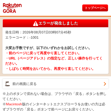
トップページへ
エラーが発生しました
発生日時：2026年08月07日03時07分45秒
エラーコード：-1001
大変お手数ですが、以下のいずれかをお試しください。
・前のページに戻って再度やり直してください。
・URL（ページアドレス）の指定など、正しい操作を行ってく
ださい。
・しばらく時間をおいてから、再度やり直してください。
前の画面に戻る
※上のボタンで戻れない場合は、ブラウザの「戻る」ボタンを押し
てください。
※
Macintosh
版のインターネットエクスプローラをお使いの方は必
ずブラウザの「戻る」ボタンで前ページにお戻りください。