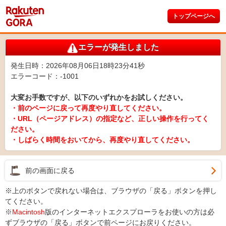
トップページへ
エラーが発生しました
発生日時：2026年08月06日18時23分41秒
エラーコード：-1001
大変お手数ですが、以下のいずれかをお試しください。
・前のページに戻って再度やり直してください。
・URL（ページアドレス）の指定など、正しい操作を行ってく
ださい。
・しばらく時間をおいてから、再度やり直してください。
前の画面に戻る
※上のボタンで戻れない場合は、ブラウザの「戻る」ボタンを押し
てください。
※
Macintosh
版のインターネットエクスプローラをお使いの方は必
ずブラウザの「戻る」ボタンで前ページにお戻りください。