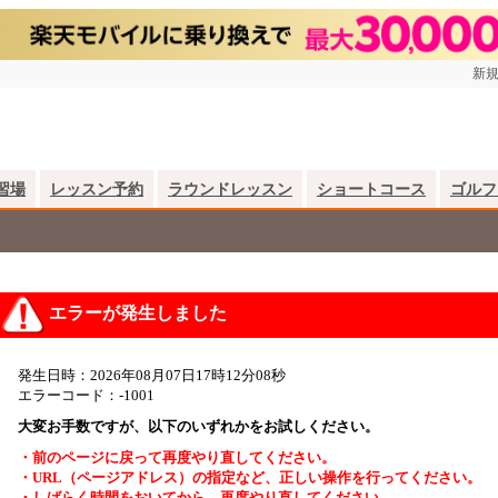
新規
習場
レッスン予約
ラウンドレッスン
ショートコース
ゴルフ
エラーが発生しました
発生日時：2026年08月07日17時12分08秒
エラーコード：-1001
大変お手数ですが、以下のいずれかをお試しください。
・前のページに戻って再度やり直してください。
・URL（ページアドレス）の指定など、正しい操作を行ってください。
・しばらく時間をおいてから、再度やり直してください。