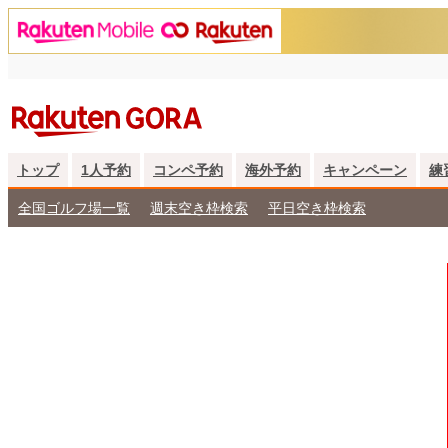
トップ
1人予約
コンペ予約
海外予約
キャンペーン
練
全国ゴルフ場一覧
週末空き枠検索
平日空き枠検索