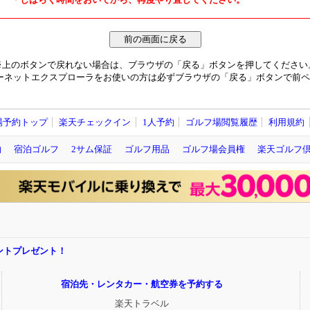
※上のボタンで戻れない場合は、ブラウザの「戻る」ボタンを押してください
ーネットエクスプローラをお使いの方は必ずブラウザの「戻る」ボタンで前ペ
場予約トップ
楽天チェックイン
1人予約
ゴルフ場閲覧履歴
利用規約
約
宿泊ゴルフ
2サム保証
ゴルフ用品
ゴルフ場会員権
楽天ゴルフ
ポイントプレゼント！
宿泊先・レンタカー・航空券を予約する
楽天トラベル