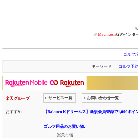
※
Macintosh
版のインタ
ゴルフ
キーワード
ゴルフ予
サービス一覧
お問い合わせ一覧
楽天グループ
おすすめ
【Rakuten Kドリームス】新規会員登録で1,000
ゴルフ用品のお買い物♪
楽天市場