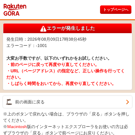
トップページへ
エラーが発生しました
発生日時：2026年08月09日17時38分45秒
エラーコード：-1001
大変お手数ですが、以下のいずれかをお試しください。
・前のページに戻って再度やり直してください。
・URL（ページアドレス）の指定など、正しい操作を行ってく
ださい。
・しばらく時間をおいてから、再度やり直してください。
前の画面に戻る
※上のボタンで戻れない場合は、ブラウザの「戻る」ボタンを押し
てください。
※
Macintosh
版のインターネットエクスプローラをお使いの方は必
ずブラウザの「戻る」ボタンで前ページにお戻りください。