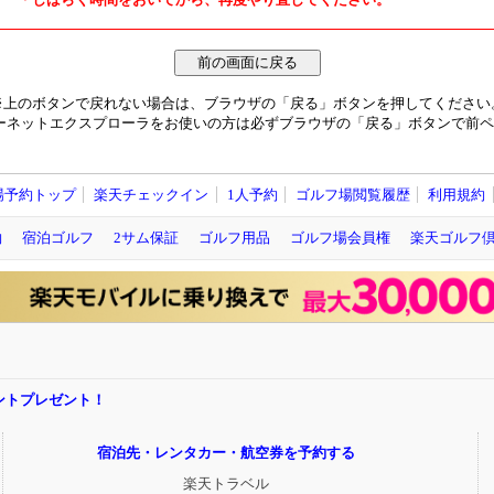
※上のボタンで戻れない場合は、ブラウザの「戻る」ボタンを押してください
ーネットエクスプローラをお使いの方は必ずブラウザの「戻る」ボタンで前ペ
場予約トップ
楽天チェックイン
1人予約
ゴルフ場閲覧履歴
利用規約
約
宿泊ゴルフ
2サム保証
ゴルフ用品
ゴルフ場会員権
楽天ゴルフ
ポイントプレゼント！
宿泊先・レンタカー・航空券を予約する
楽天トラベル