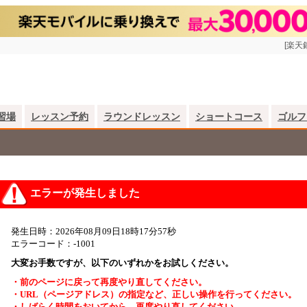
[楽天
習場
レッスン予約
ラウンドレッスン
ショートコース
ゴルフ
エラーが発生しました
発生日時：2026年08月09日18時17分57秒
エラーコード：-1001
大変お手数ですが、以下のいずれかをお試しください。
・前のページに戻って再度やり直してください。
・URL（ページアドレス）の指定など、正しい操作を行ってください。
・しばらく時間をおいてから、再度やり直してください。