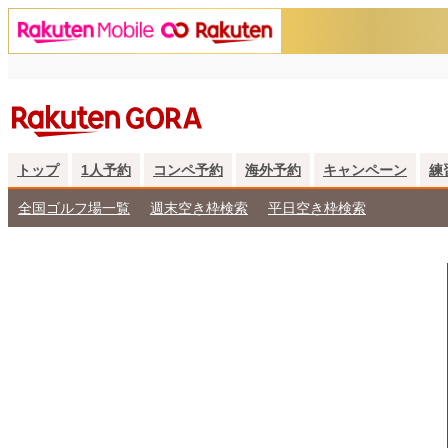
トップ
1人予約
コンペ予約
海外予約
キャンペーン
練
全国ゴルフ場一覧
週末空き枠検索
平日空き枠検索