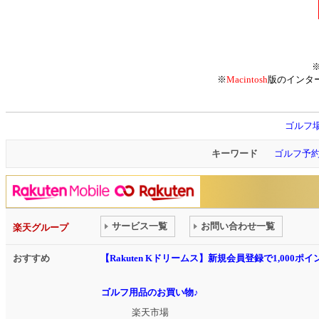
※
Macintosh
版のインタ
ゴルフ
キーワード
ゴルフ予
サービス一覧
お問い合わせ一覧
楽天グループ
おすすめ
【Rakuten Kドリームス】新規会員登録で1,000
ゴルフ用品のお買い物♪
楽天市場