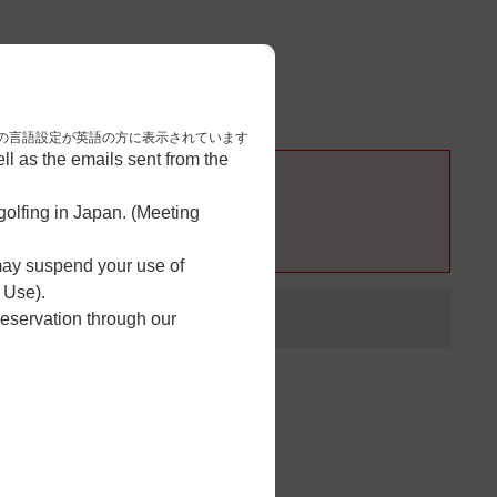
3
予約完了
nese. 本画面はブラウザの言語設定が英語の方に表示されています
l as the emails sent from the
olfing in Japan. (Meeting
 may suspend your use of
 Use).
reservation through our