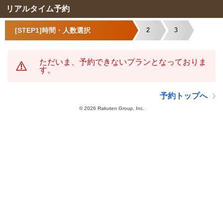
リアルタイム予約
[STEP1]時間・人数選択
2
3
ただいま、予約できないプランとなっておりま
す。
予約トップへ
©
2026 Rakuten Group, Inc.