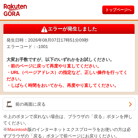
トップページへ
エラーが発生しました
発生日時：2026年08月07日17時51分09秒
エラーコード：-1001
大変お手数ですが、以下のいずれかをお試しください。
・前のページに戻って再度やり直してください。
・URL（ページアドレス）の指定など、正しい操作を行ってく
ださい。
・しばらく時間をおいてから、再度やり直してください。
前の画面に戻る
※上のボタンで戻れない場合は、ブラウザの「戻る」ボタンを押し
てください。
※
Macintosh
版のインターネットエクスプローラをお使いの方は必
ずブラウザの「戻る」ボタンで前ページにお戻りください。