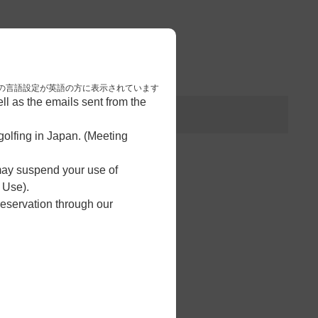
3
予約完了
nese. 本画面はブラウザの言語設定が英語の方に表示されています
l as the emails sent from the
olfing in Japan. (Meeting
 may suspend your use of
 Use).
reservation through our