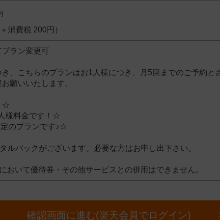
円
円＋消費税 200円）
てプラン変更可
つき、こちらのプランはお1人様につき、月5回までのご予約と
程お願いいたします。
！☆
人様料金です！☆
限定のプランです♪☆
ンタルバックがございます。必要な方はお申し出下さい。
ンにおいて優待券・その他サービスとの併用はできません。
確認画面に進む(楽天会員でログイン)