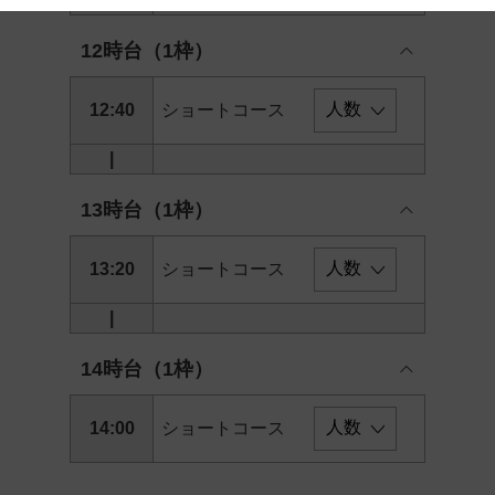
 and cooperation regarding the above points.
12時台（1枠）
12:40
ショートコース
|
13時台（1枠）
13:20
ショートコース
|
14時台（1枠）
14:00
ショートコース