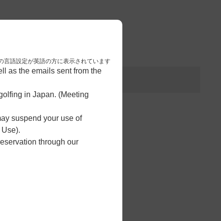
3
予約完了
nese. 本画面はブラウザの言語設定が英語の方に表示されています
l as the emails sent from the
olfing in Japan. (Meeting
 may suspend your use of
 Use).
reservation through our