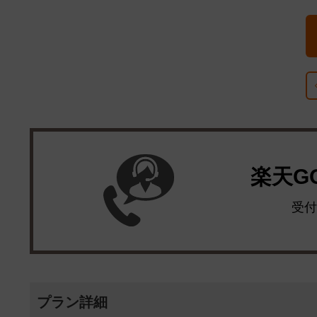
楽天G
受付
プラン詳細