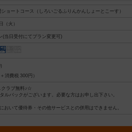
間ショートコース（しろいごるふりんかんしょーとこーす）
1日（火）
ン(当日受付にてプラン変更可)
円
円＋消費税 300円）
クラブ無料♪☆
ンタルバックがございます。必要な方はお申し出下さい。
ンにおいて優待券・その他サービスとの併用はできません。