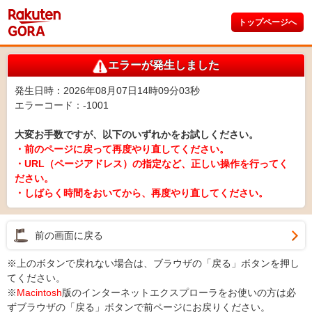
トップページへ
エラーが発生しました
発生日時：2026年08月07日14時09分03秒
エラーコード：-1001
大変お手数ですが、以下のいずれかをお試しください。
・前のページに戻って再度やり直してください。
・URL（ページアドレス）の指定など、正しい操作を行ってく
ださい。
・しばらく時間をおいてから、再度やり直してください。
前の画面に戻る
※上のボタンで戻れない場合は、ブラウザの「戻る」ボタンを押し
てください。
※
Macintosh
版のインターネットエクスプローラをお使いの方は必
ずブラウザの「戻る」ボタンで前ページにお戻りください。