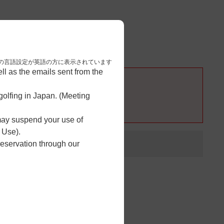
3
予約完了
nese. 本画面はブラウザの言語設定が英語の方に表示されています
l as the emails sent from the
olfing in Japan. (Meeting
 may suspend your use of
 Use).
reservation through our