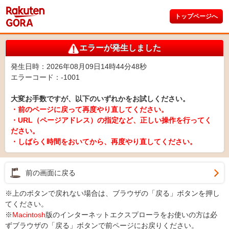
トップページへ
エラーが発生しました
発生日時：2026年08月09日14時44分48秒
エラーコード：-1001
大変お手数ですが、以下のいずれかをお試しください。
・前のページに戻って再度やり直してください。
・URL（ページアドレス）の指定など、正しい操作を行ってく
ださい。
・しばらく時間をおいてから、再度やり直してください。
前の画面に戻る
※上のボタンで戻れない場合は、ブラウザの「戻る」ボタンを押し
てください。
※
Macintosh
版のインターネットエクスプローラをお使いの方は必
ずブラウザの「戻る」ボタンで前ページにお戻りください。