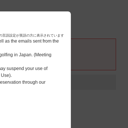
3
予約完了
nese. 本画面はブラウザの言語設定が英語の方に表示されています
l as the emails sent from the
olfing in Japan. (Meeting
 may suspend your use of
 Use).
reservation through our