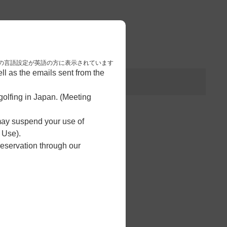
3
予約完了
nese. 本画面はブラウザの言語設定が英語の方に表示されています
l as the emails sent from the
olfing in Japan. (Meeting
 may suspend your use of
 Use).
reservation through our