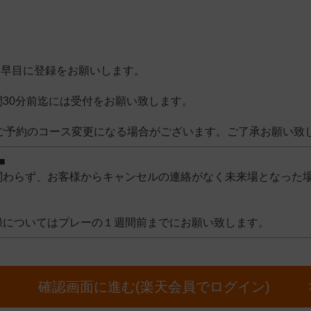
お早目に登録をお願いします。
間30分前迄には受付をお願い致します。
INご予約のコース変更になる場合がございます。ご了承お願い致
■
関わらず、お客様からキャンセルの連絡がなく未来場となった
録についてはプレーの１週間前までにお願い致します。
確認画面に進む(楽天会員でログイン)