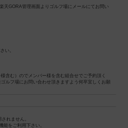
楽天GORA管理画面よりゴルフ場にメールにてお問い
ださい。
ー様含む）のでメンバー様を含む組合せでご予約頂く
接ゴルフ場にお問い合わせ頂きますよう何卒宜しくお願
用されません。
機能をご利用下さい。