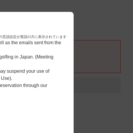
3
予約完了
nese. 本画面はブラウザの言語設定が英語の方に表示されています
l as the emails sent from the
olfing in Japan. (Meeting
 may suspend your use of
 Use).
reservation through our