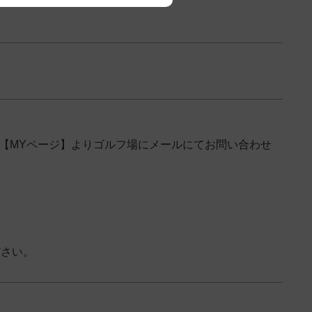
→【MYページ】よりゴルフ場にメールにてお問い合わせ
ださい。