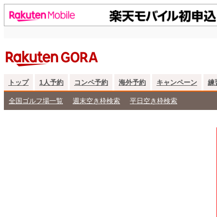
トップ
1人予約
コンペ予約
海外予約
キャンペーン
練
全国ゴルフ場一覧
週末空き枠検索
平日空き枠検索