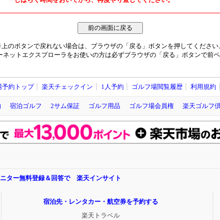
※上のボタンで戻れない場合は、ブラウザの「戻る」ボタンを押してください
ーネットエクスプローラをお使いの方は必ずブラウザの「戻る」ボタンで前ペ
場予約トップ
楽天チェックイン
1人予約
ゴルフ場閲覧履歴
利用規約
約
宿泊ゴルフ
2サム保証
ゴルフ用品
ゴルフ場会員権
楽天ゴルフ
モニター無料登録＆回答で 楽天インサイト
宿泊先・レンタカー・航空券を予約する
楽天トラベル