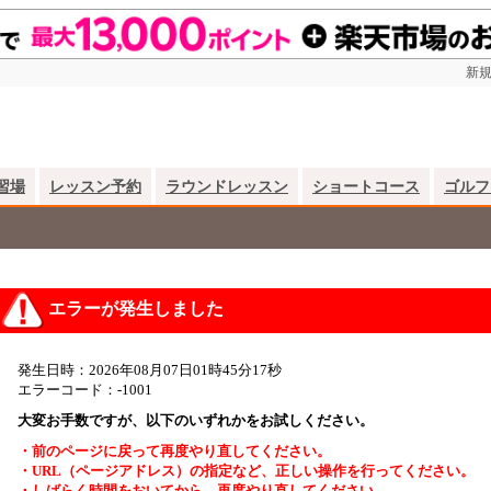
新規
習場
レッスン予約
ラウンドレッスン
ショートコース
ゴルフ
エラーが発生しました
発生日時：2026年08月07日01時45分17秒
エラーコード：-1001
大変お手数ですが、以下のいずれかをお試しください。
・前のページに戻って再度やり直してください。
・URL（ページアドレス）の指定など、正しい操作を行ってください。
・しばらく時間をおいてから、再度やり直してください。