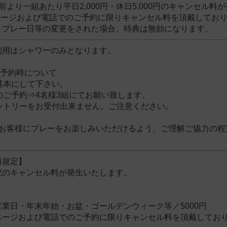
前より一組あたり平日2,000円・休日5,000円のキャンセル料
ページおよび電話でのご予約に限りキャンセル料を頂戴してお
、プレー日等の変更をされた場合、特典は無効になります。
利用はシャワーのみとなります。
ご予約時について
基本にして下さい。
のご予約⇒4名様3組にてお願い致します。
エントリーをお受付出来ません。ご注意ください。
のお客様にプレーをお楽しみいただけるよう、ご理解ご協力の程
料規定】
記のキャンセル料が発生いたします。
円
業日・年末年始・お盆・ゴールデンウィーク等／5000円
ページおよび電話でのご予約に限りキャンセル料を頂戴してお