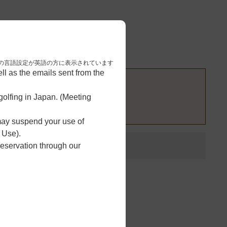
3
予約完了
nese. 本画面はブラウザの言語設定が英語の方に表示されています
l as the emails sent from the
olfing in Japan. (Meeting
 may suspend your use of
 Use).
reservation through our