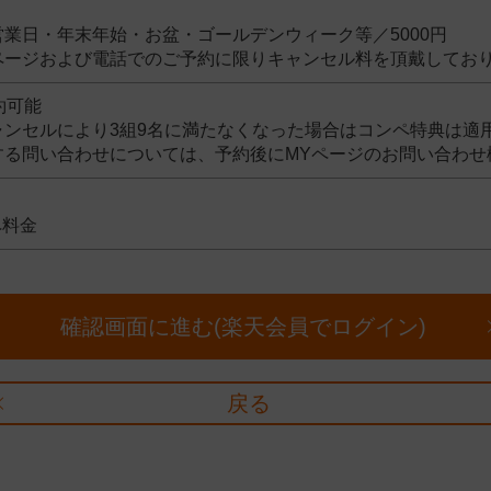
円
業日・年末年始・お盆・ゴールデンウィーク等／5000円
ページおよび電話でのご予約に限りキャンセル料を頂戴してお
約可能
ンセルにより3組9名に
満たなくなった場合はコンペ特典は適
する問い合わせについては、予約後にMYページのお問い合わせ
ペ料金
確認画面に進む(楽天会員でログイン)
戻る