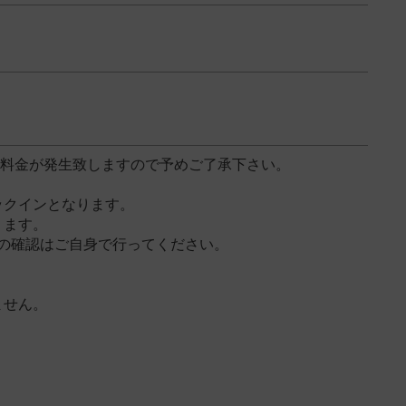
増料金が発生致しますので予めご了承下さい。
ックインとなります。
となります。
の確認はご自身で行ってください。
ません。