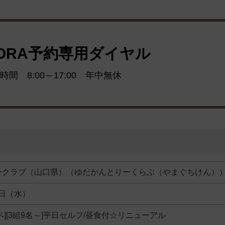
ORA予約専用ダイヤル
時間 8:00～17:00 年中無休
ークラブ（山口県）（ゆだかんとりーくらぶ（やまぐちけん）
2日（水）
ペ][3組9名～]平日セルフ/昼食付☆リニューアル