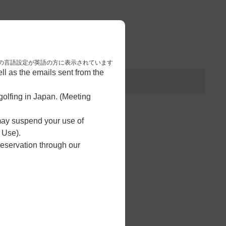
3
予約完了
nese. 本画面はブラウザの言語設定が英語の方に表示されています
l as the emails sent from the
olfing in Japan. (Meeting
 may suspend your use of
 Use).
reservation through our