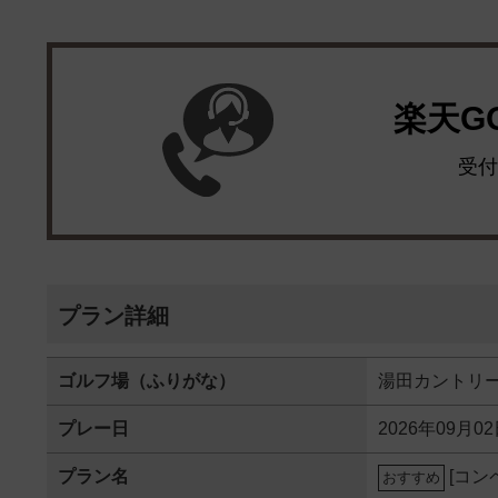
楽天G
受付
プラン詳細
ゴルフ場（ふりがな）
湯田カントリ
プレー日
2026年09月0
プラン名
[コン
おすすめ