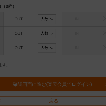
台（3枠）
OUT
IN
OUT
IN
OUT
IN
ます。
確認画面に進む(楽天会員でログイン)
戻る