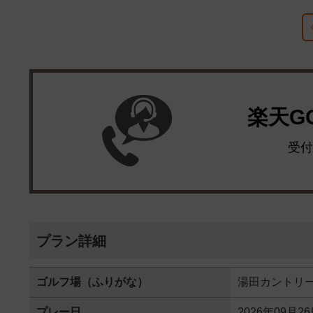
楽天G
受付
プラン詳細
ゴルフ場（ふりがな）
湯田カントリ
プレー日
2026年09月2