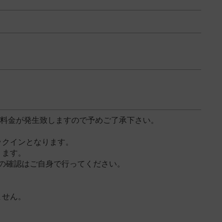
増料金が発生致しますので予めご了承下さい。
ックインとなります。
となります。
の確認はご自身で行ってください。
ません。