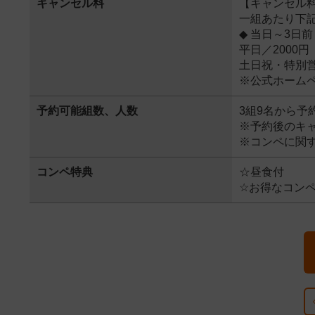
キャンセル料
【キャンセル
一組あたり下
◆ 当日～3日前
平日／2000
土日祝・特別営
※公式ホーム
予約可能組数、人数
3組9名から予
※予約後のキャ
※コンペに関
コンペ特典
☆昼食付
☆お得なコン