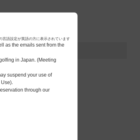
3
予約完了
nese. 本画面はブラウザの言語設定が英語の方に表示されています
l as the emails sent from the
olfing in Japan. (Meeting
 may suspend your use of
 Use).
reservation through our