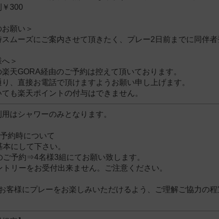
￥300
のお願い＞
時スムーズにご案内させて頂きたく、プレー2日前までに同伴者
様へ＞
の楽天GORA経由のご予約は控えて頂いております。
通り、直接お電話で頂けますようお願い申し上げます。
いても楽天ポイントの付与はできません。
利用はシャワーのみとなります。
ご予約時について
基本にして下さい。
のご予約⇒4名様3組にてお願い致します。
エントリーをお受付出来ません。ご注意ください。
のお客様にプレーをお楽しみいただけるよう、ご理解ご協力の程