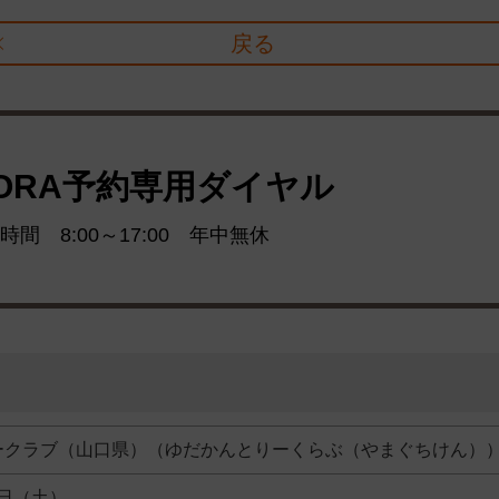
戻る
ORA予約専用ダイヤル
時間 8:00～17:00 年中無休
ークラブ（山口県）（ゆだかんとりーくらぶ（やまぐちけん）
6日（土）