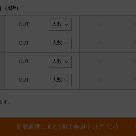
台（4枠）
OUT
IN
OUT
IN
OUT
IN
OUT
IN
ます。
確認画面に進む(楽天会員でログイン)