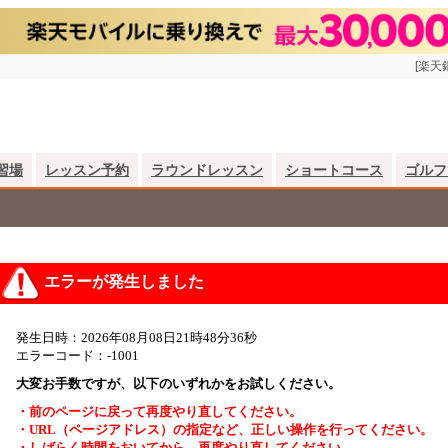
[楽天
習場
レッスン予約
ラウンドレッスン
ショートコース
ゴルフ
エラーが発生しました
発生日時：2026年08月08日21時48分36秒
エラーコード：-1001
大変お手数ですが、以下のいずれかをお試しください。
・前のページに戻って再度やり直してください。
・URL（ページアドレス）の指定など、正しい操作を行ってください。
・しばらく時間をおいてから、再度やり直してください。