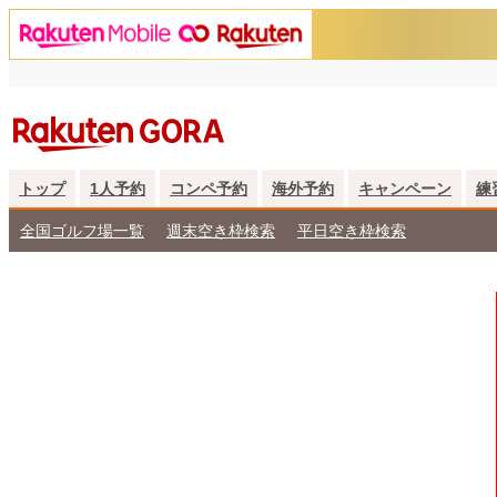
トップ
1人予約
コンペ予約
海外予約
キャンペーン
練
全国ゴルフ場一覧
週末空き枠検索
平日空き枠検索