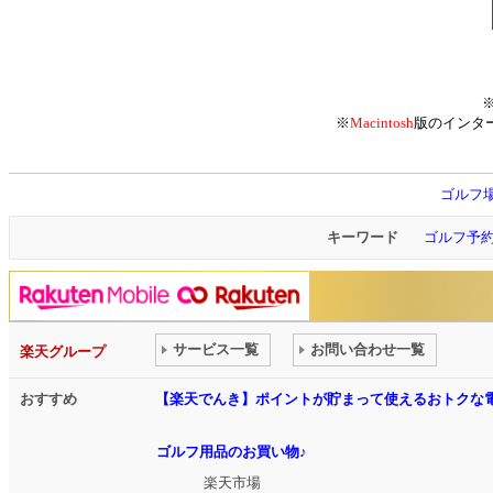
※
Macintosh
版のインタ
ゴルフ
キーワード
ゴルフ予
サービス一覧
お問い合わせ一覧
楽天グループ
おすすめ
【楽天でんき】ポイントが貯まって使えるおトクな
ゴルフ用品のお買い物♪
楽天市場