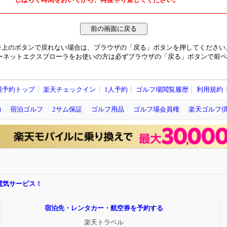
※上のボタンで戻れない場合は、ブラウザの「戻る」ボタンを押してください
ーネットエクスプローラをお使いの方は必ずブラウザの「戻る」ボタンで前ペ
場予約トップ
楽天チェックイン
1人予約
ゴルフ場閲覧履歴
利用規約
約
宿泊ゴルフ
2サム保証
ゴルフ用品
ゴルフ場会員権
楽天ゴルフ
電気サービス！
宿泊先・レンタカー・航空券を予約する
楽天トラベル