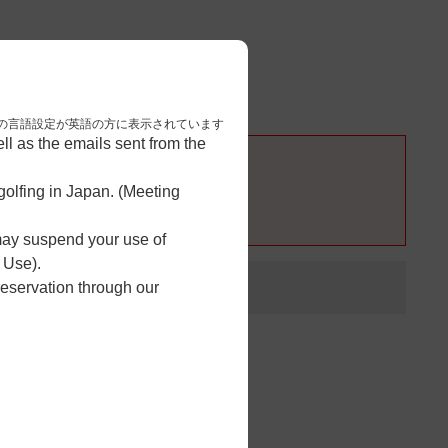
3
予約完了
nese. 本画面はブラウザの言語設定が英語の方に表示されています
l as the emails sent from the
olfing in Japan. (Meeting
 may suspend your use of
 Use).
reservation through our