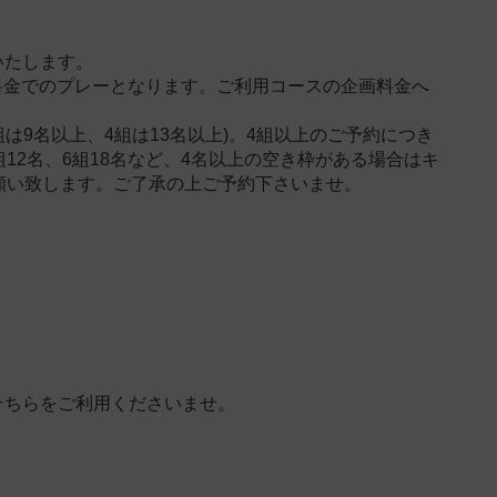
いたします。
料金でのプレーとなります。ご利用コースの企画料金へ
は9名以上、4組は13名以上)。4組以上のご予約につき
12名、6組18名など、4名以上の空き枠がある場合はキ
願い致します。ご了承の上ご予約下さいませ。
そちらをご利用くださいませ。