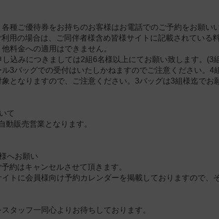
・各種ご優待券をお持ちのお客様はお電話でのご予約をお願い
Aご利用の場合は、ご同伴者様含め皆様サイトに記載されている
、他料金への適用はできません。
申し込みにつきましては2組6名様以上にてお願い致します。(3組
ル3バッグでの受付はいたしかねますのでご注意ください。4組
対象となりますので、ご注意ください。3バッグは3組様迄でお
いて
は自動販売営業となります。
員様へお願い
ご予約はキャンセルさせて頂きます。
サイトに会員様向け予約カレンダーを掲載しておりますので、
をスタッフ一同心よりお待ちしております。