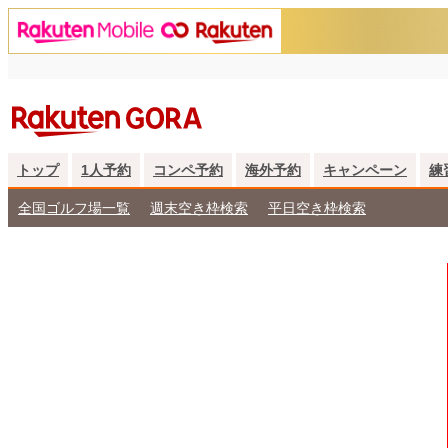
トップ
1人予約
コンペ予約
海外予約
キャンペーン
練
全国ゴルフ場一覧
週末空き枠検索
平日空き枠検索