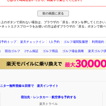
※上のボタンで戻れない場合は、ブラウザの「戻る」ボタンを押してください
ーネットエクスプローラをお使いの方は必ずブラウザの「戻る」ボタンで前ペ
場予約トップ
楽天チェックイン
1人予約
ゴルフ場閲覧履歴
利用規約
約
宿泊ゴルフ
2サム保証
ゴルフ用品
ゴルフ場会員権
楽天ゴルフ
モニター無料登録＆回答で 楽天インサイト
宿泊先・レンタカー・航空券を予約する
楽天トラベル