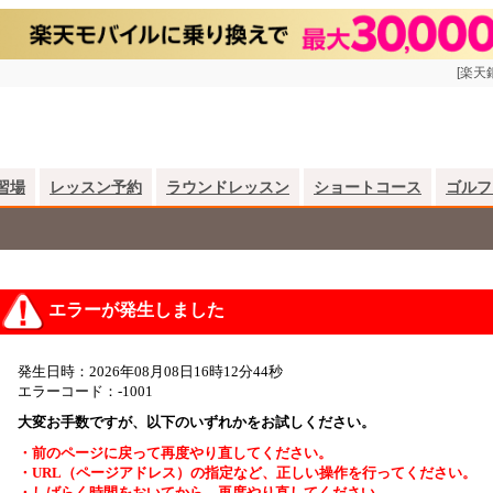
[楽天
習場
レッスン予約
ラウンドレッスン
ショートコース
ゴルフ
エラーが発生しました
発生日時：2026年08月08日16時12分44秒
エラーコード：-1001
大変お手数ですが、以下のいずれかをお試しください。
・前のページに戻って再度やり直してください。
・URL（ページアドレス）の指定など、正しい操作を行ってください。
・しばらく時間をおいてから、再度やり直してください。