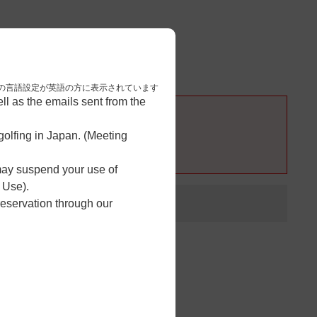
3
予約完了
nese. 本画面はブラウザの言語設定が英語の方に表示されています
l as the emails sent from the
olfing in Japan. (Meeting
 may suspend your use of
 Use).
reservation through our