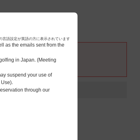
3
予約完了
nese. 本画面はブラウザの言語設定が英語の方に表示されています
l as the emails sent from the
olfing in Japan. (Meeting
 may suspend your use of
 Use).
reservation through our