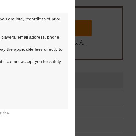
ou are late, regardless of prior 
 players, email address, phone 
※ゴルフ場の電話ではありません。
y the applicable fees directly to 
t it cannot accept you for safety 
rvice

