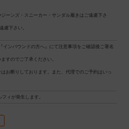
やジーンズ・スニーカー・サンダル履きはご遠慮下さ
遠慮下さい。
『インバウンドの方へ』にて注意事項をご確認後ご署名
いますのでご了承ください。
ーはお断りしております。また、代理でのご予約はいっ
ルフィが発生します。