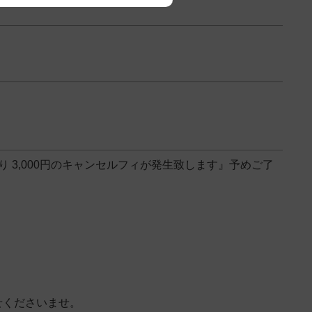
 3,000円のキャンセルフィが発生致します』予めご了
せくださいませ。