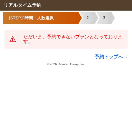
リアルタイム予約
[STEP1]時間・人数選択
2
3
ただいま、予約できないプランとなっておりま
す。
予約トップへ
©
2026 Rakuten Group, Inc.