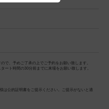
すので、予めご了承の上でご予約をお願い致します。
タート時間の30分前までに来場をお願い致します。
客様は公的証明書をご提示ください。ご提示がないと適