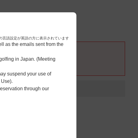
3
予約完了
nese. 本画面はブラウザの言語設定が英語の方に表示されています
l as the emails sent from the
olfing in Japan. (Meeting
 may suspend your use of
 Use).
reservation through our