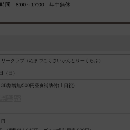
時間 8:00～17:00 年中無休
トリークラブ（ぬまづこくさいかんとりーくらぶ）
4日（日）
3B割増無/500円昼食補助付(土日祝)
円