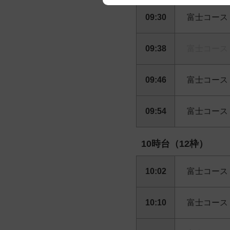
09:30
富士コース
We appreciate your understanding
09:38
富士コース
09:46
富士コース
09:54
富士コース
10時台（12枠）
10:02
富士コース
10:10
富士コース