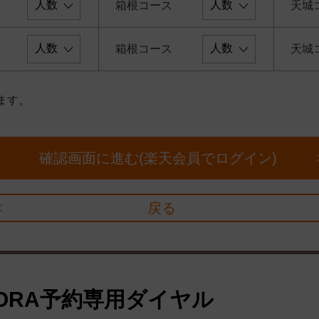
箱根コース
天城
箱根コース
天城
ます。
確認画面に進む(楽天会員でログイン)
戻る
ORA予約専用ダイヤル