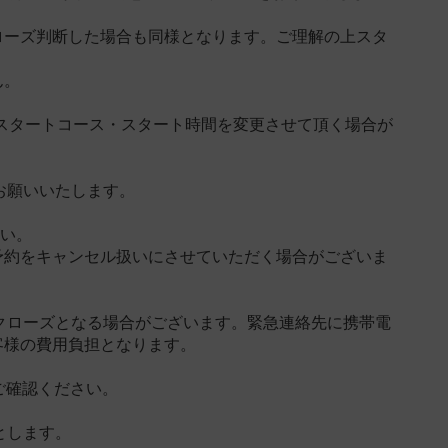
ローズ判断した場合も同様となります。ご理解の上スタ
ん。
、スタートコース・スタート時間を変更させて頂く場合が
お願いいたします。
さい。
予約をキャンセル扱いにさせていただく場合がございま
がクローズとなる場合がございます。緊急連絡先に携帯電
客様の費用負担となります。
ml）をご確認ください。
とします。