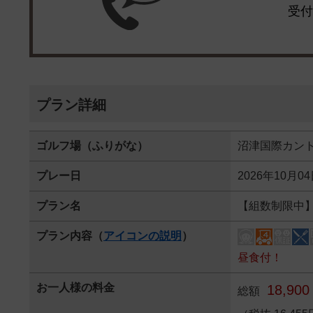
受付
プラン詳細
ゴルフ場（ふりがな）
沼津国際カン
プレー日
2026年10月0
プラン名
【組数制限中】
プラン内容（
アイコンの説明
）
昼食付！
お一人様の料金
18,900
総額