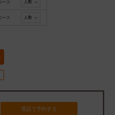
コース
コース