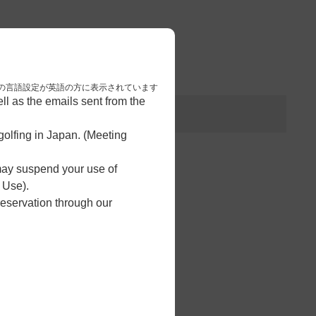
3
予約完了
nese. 本画面はブラウザの言語設定が英語の方に表示されています
l as the emails sent from the
olfing in Japan. (Meeting
 may suspend your use of
 Use).
コース
reservation through our
コース