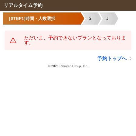
リアルタイム予約
[STEP1]時間・人数選択
2
3
ただいま、予約できないプランとなっておりま
す。
予約トップへ
©
2026 Rakuten Group, Inc.