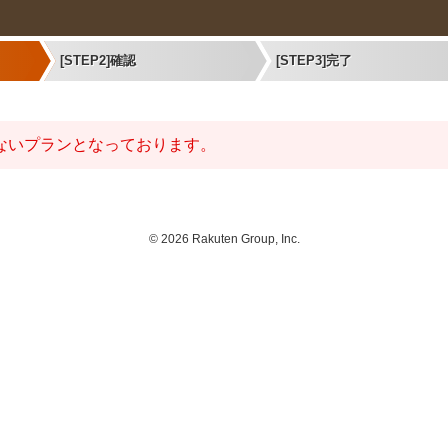
[STEP2]確認
[STEP3]完了
ないプランとなっております。
©
2026 Rakuten Group, Inc.