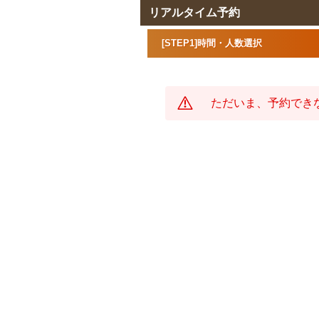
リアルタイム予約
[STEP1]時間・人数選択
ただいま、予約でき