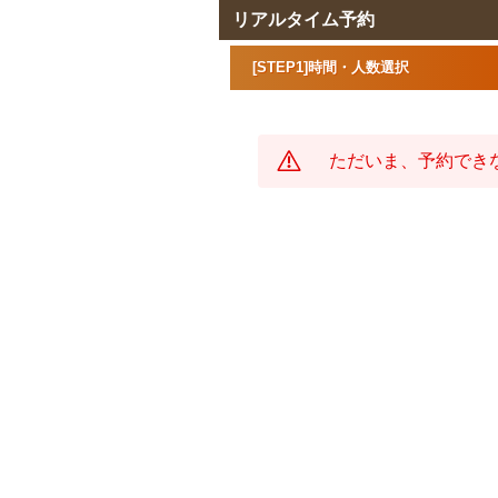
リアルタイム予約
[STEP1]時間・人数選択
ただいま、予約でき