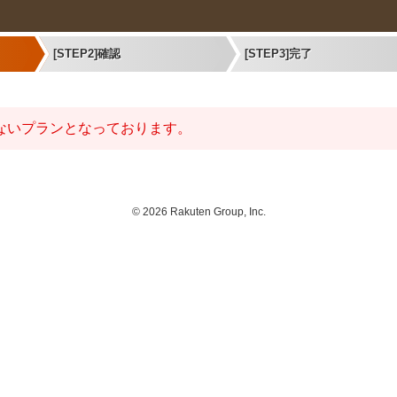
[STEP2]確認
[STEP3]完了
ないプランとなっております。
©
2026 Rakuten Group, Inc.