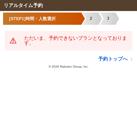
リアルタイム予約
[STEP1]時間・人数選択
2
3
ただいま、予約できないプランとなっておりま
す。
予約トップへ
©
2026 Rakuten Group, Inc.