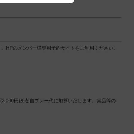
。HPのメンバー様専用予約サイトをご利用ください。
,000円)を各自プレー代に加算いたします。賞品等の